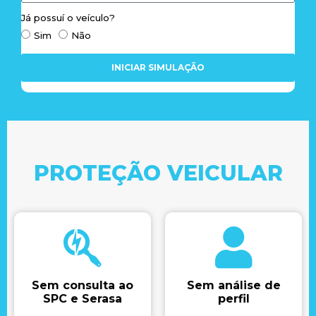
Já possuí o veículo?
Sim
Não
INICIAR SIMULAÇÃO
PROTEÇÃO VEICULAR
Sem consulta ao
Sem análise de
SPC e Serasa​
perfil​