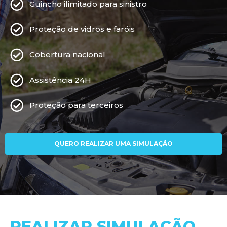
Guincho ilimitado para sinistro
Proteção de vidros e faróis
Cobertura nacional
Assistência 24H
Proteção para terceiros
QUERO REALIZAR UMA SIMULAÇÃO
REALIZAR SIMULAÇÃO