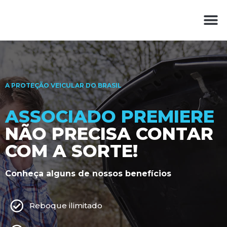
A PROTEÇÃO VEICULAR DO BRASIL
ASSOCIADO PREMIERE
NÃO PRECISA CONTAR
COM A SORTE!
Conheça alguns de nossos benefícios
Reboque ilimitado