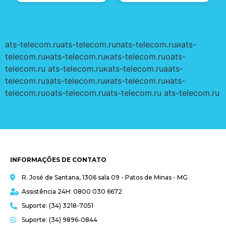
ats-telecom.ru
ats-telecom.ruпats-telecom.ruиats-
telecom.ruнats-telecom.ruкats-telecom.ruоats-
telecom.ru ats-telecom.ruкats-telecom.ruаats-
telecom.ruзats-telecom.ruиats-telecom.ruнats-
telecom.ruоats-telecom.ru
ats-telecom.ru ats-telecom.ru
INFORMAÇÕES DE CONTATO
R. José de Santana, 1306 sala 09 - Patos de Minas - MG
Assistência 24H: 0800 030 6672
Suporte: (34) 3218-7051
Suporte: (34) 9896-0844