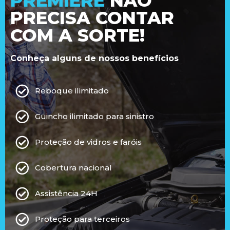
PREMIERE
NÃO
PRECISA CONTAR
COM A SORTE!
Conheça alguns de nossos benefícios
Reboque ilimitado
Guincho ilimitado para sinistro
Proteção de vidros e faróis
Cobertura nacional
Assistência 24H
Proteção para terceiros