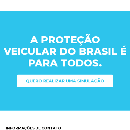
A PROTEÇÃO
VEICULAR DO BRASIL É
PARA TODOS.
QUERO REALIZAR UMA SIMULAÇÃO
INFORMAÇÕES DE CONTATO