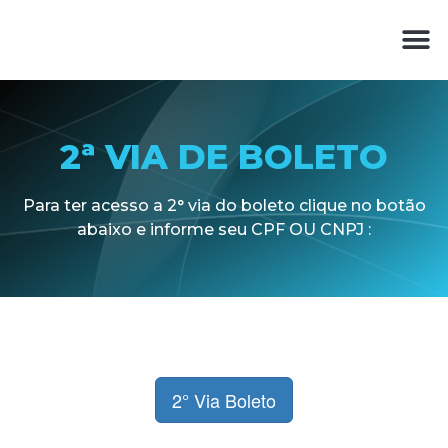
2ª VIA DE BOLETO
Para ter acesso a 2° via do boleto clique no botão
abaixo e informe seu CPF OU CNPJ :