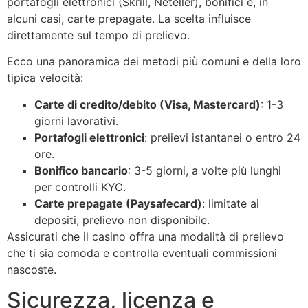
portafogli elettronici (Skrill, Neteller), bonifici e, in
alcuni casi, carte prepagate. La scelta influisce
direttamente sul tempo di prelievo.
Ecco una panoramica dei metodi più comuni e della loro
tipica velocità:
Carte di credito/debito (Visa, Mastercard)
: 1-3
giorni lavorativi.
Portafogli elettronici
: prelievi istantanei o entro 24
ore.
Bonifico bancario
: 3-5 giorni, a volte più lunghi
per controlli KYC.
Carte prepagate (Paysafecard)
: limitate ai
depositi, prelievo non disponibile.
Assicurati che il casino offra una modalità di prelievo
che ti sia comoda e controlla eventuali commissioni
nascoste.
Sicurezza, licenza e