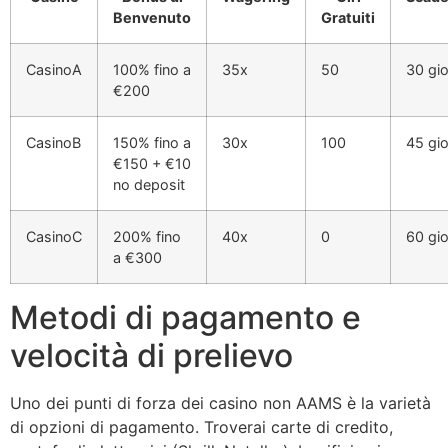
Benvenuto
Gratuiti
CasinoA
100% fino a
35x
50
30 gio
€200
CasinoB
150% fino a
30x
100
45 gio
€150 + €10
no deposit
CasinoC
200% fino
40x
0
60 gio
a €300
Metodi di pagamento e
velocità di prelievo
Uno dei punti di forza dei casino non AAMS è la varietà
di opzioni di pagamento. Troverai carte di credito,