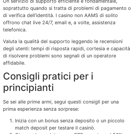
Un servizio di supporto efficiente è fondamentale,
soprattutto quando si tratta di problemi di pagamento o
di verifica dell’identità. I casino non AAMS di solito
offrono chat live 24/7, email e, a volte, assistenza
telefonica.
Valuta la qualità del supporto leggendo le recensioni
degli utenti: tempi di risposta rapidi, cortesia e capacità
di risolvere problemi sono segnali di un operatore
affidabile.
Consigli pratici per i
principianti
Se sei alle prime armi, segui questi consigli per una
prima esperienza senza sorprese:
Inizia con un bonus senza deposito o un piccolo
match deposit per testare il casinò.