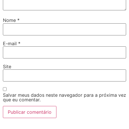
Nome
*
E-mail
*
Site
Salvar meus dados neste navegador para a próxima vez
que eu comentar.