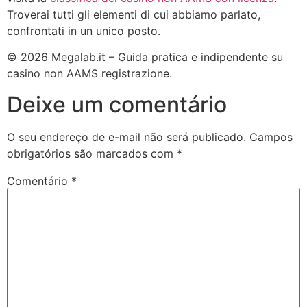
Troverai tutti gli elementi di cui abbiamo parlato,
confrontati in un unico posto.
© 2026 Megalab.it – Guida pratica e indipendente su
casino non AAMS registrazione.
Deixe um comentário
O seu endereço de e-mail não será publicado.
Campos
obrigatórios são marcados com
*
Comentário
*