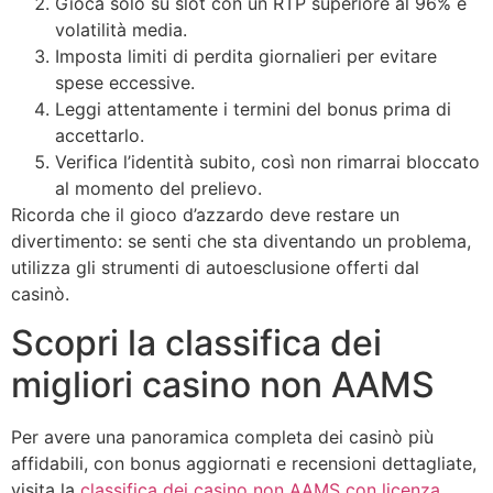
Gioca solo su slot con un RTP superiore al 96% e
volatilità media.
Imposta limiti di perdita giornalieri per evitare
spese eccessive.
Leggi attentamente i termini del bonus prima di
accettarlo.
Verifica l’identità subito, così non rimarrai bloccato
al momento del prelievo.
Ricorda che il gioco d’azzardo deve restare un
divertimento: se senti che sta diventando un problema,
utilizza gli strumenti di autoesclusione offerti dal
casinò.
Scopri la classifica dei
migliori casino non AAMS
Per avere una panoramica completa dei casinò più
affidabili, con bonus aggiornati e recensioni dettagliate,
visita la
classifica dei casino non AAMS con licenza
.