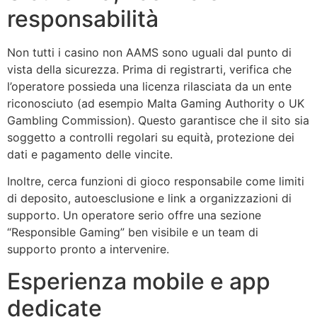
responsabilità
Non tutti i casino non AAMS sono uguali dal punto di
vista della sicurezza. Prima di registrarti, verifica che
l’operatore possieda una licenza rilasciata da un ente
riconosciuto (ad esempio Malta Gaming Authority o UK
Gambling Commission). Questo garantisce che il sito sia
soggetto a controlli regolari su equità, protezione dei
dati e pagamento delle vincite.
Inoltre, cerca funzioni di gioco responsabile come limiti
di deposito, autoesclusione e link a organizzazioni di
supporto. Un operatore serio offre una sezione
“Responsible Gaming” ben visibile e un team di
supporto pronto a intervenire.
Esperienza mobile e app
dedicate