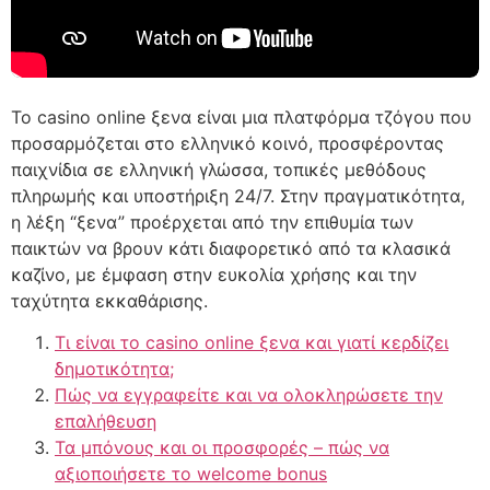
Το casino online ξενα είναι μια πλατφόρμα τζόγου που
προσαρμόζεται στο ελληνικό κοινό, προσφέροντας
παιχνίδια σε ελληνική γλώσσα, τοπικές μεθόδους
πληρωμής και υποστήριξη 24/7. Στην πραγματικότητα,
η λέξη “ξενα” προέρχεται από την επιθυμία των
παικτών να βρουν κάτι διαφορετικό από τα κλασικά
καζίνο, με έμφαση στην ευκολία χρήσης και την
ταχύτητα εκκαθάρισης.
Τι είναι το casino online ξενα και γιατί κερδίζει
δημοτικότητα;
Πώς να εγγραφείτε και να ολοκληρώσετε την
επαλήθευση
Τα μπόνους και οι προσφορές – πώς να
αξιοποιήσετε το welcome bonus