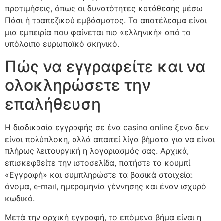
προτιμήσεις, όπως οι δυνατότητες κατάθεσης μέσω
Πάσι ή τραπεζικού εμβάσματος. Το αποτέλεσμα είναι
μια εμπειρία που φαίνεται πιο «ελληνική» από το
υπόλοιπο ευρωπαϊκό σκηνικό.
Πώς να εγγραφείτε και να
ολοκληρώσετε την
επαλήθευση
Η διαδικασία εγγραφής σε ένα casino online ξενα δεν
είναι πολύπλοκη, αλλά απαιτεί λίγα βήματα για να είναι
πλήρως λειτουργική η λογαριασμός σας. Αρχικά,
επισκεφθείτε την ιστοσελίδα, πατήστε το κουμπί
«Εγγραφή» και συμπληρώστε τα βασικά στοιχεία:
όνομα, e‑mail, ημερομηνία γέννησης και έναν ισχυρό
κωδικό.
Μετά την αρχική εγγραφή, το επόμενο βήμα είναι η