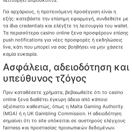
λειτουργεί απρόσκοπτα.
Για αρχάριους, η προτεινόμενη προσέγγιση είναι η
εξής: κατεβάστε την επίσημη εφαρμογή, συνδεθείτε με
τα ίδια credentials και ελέγξτε τη λειτουργία του wallet.
Τα περισσότερα casino online ξενα προσφέρουν επίσης
push notifications για νέες προσφορές ή εκδηλώσεις
live, κάτι που μπορεί να σας βοηθήσει να μην χάσετε
καμία ευκαιρία.
Ασφάλεια, αδειοδότηση και
υπεύθυνος τζόγος
Πριν καταθέσετε χρήματα, βεβαιωθείτε ότι το casino
online ξενα διαθέτει έγκυρη άδεια από κάποιο
αξιόπιστο καθεστώς, όπως η Malta Gaming Authority
(MGA) ή η UK Gambling Commission. Η αδειοδότηση
σημαίνει ότι το site υπόκειται σε αυστηρούς ελέγχους
fairness και προστασίας προσωπικών δεδομένων.