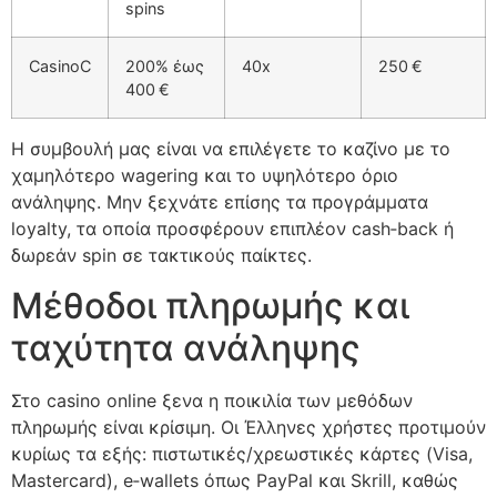
spins
CasinoC
200% έως
40x
250 €
400 €
Η συμβουλή μας είναι να επιλέγετε το καζίνο με το
χαμηλότερο wagering και το υψηλότερο όριο
ανάληψης. Μην ξεχνάτε επίσης τα προγράμματα
loyalty, τα οποία προσφέρουν επιπλέον cash‑back ή
δωρεάν spin σε τακτικούς παίκτες.
Μέθοδοι πληρωμής και
ταχύτητα ανάληψης
Στο casino online ξενα η ποικιλία των μεθόδων
πληρωμής είναι κρίσιμη. Οι Έλληνες χρήστες προτιμούν
κυρίως τα εξής: πιστωτικές/χρεωστικές κάρτες (Visa,
Mastercard), e‑wallets όπως PayPal και Skrill, καθώς