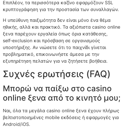
Επιπλέον, τα περισσότερα καζίνο εφαρμόζουν SSL
κρυπτογράφηση για την προστασία των συναλλαγών.
Η υπεύθυνη παιξιμότητα δεν είναι μόνο ένα θέμα
ηθικής, αλλά και πρακτικό. Τα αξιόπιστα casino online
ξενα παρέχουν εργαλεία όπως όρια κατάθεσης,
self‑exclusion και πρόσβαση σε οργανισμούς
υποστήριξης. Αν νιώσετε ότι το παιχνίδι γίνεται
προβληματικό, επικοινωνήστε άμεσα με την
εξυπηρέτηση πελατών για να ζητήσετε βοήθεια.
Συχνές ερωτήσεις (FAQ)
Μπορώ να παίξω στο casino
online ξενα από το κινητό μου;
Ναι, όλα τα μεγάλα casino online ξενα έχουν πλήρως
βελτιστοποιημένες mobile εκδόσεις ή εφαρμογές για
Android/iOS.