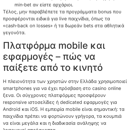
min‑bet αν είστε αρχάριοι.
Τέλος, μην παραβλέπετε τα προγράμματα bonus που
προσφέρονται ειδικά για live παιχνίδια, όπως τα
«cash‑back on losses» ή τα δωρεάν bets στα αθλητικά
γεγονότα.
Πλατφόρμα mobile και
εφαρμογές – πώς να
παίξετε από το κινητό
Η πλειονότητα των χρηστών στην Ελλάδα χρησιμοποιεί
smartphones για να έχει πρόσβαση στο casino online
ξενα. Οι σύγχρονες πλατφόρμες προσφέρουν
responsive ιστοσελίδες ή dedicated εφαρμογές για
Android και iOS. Η εμπειρία mobile είναι σημαντική: τα
παιχνίδια πρέπει να φορτώνουν γρήγορα, τα κουμπιά
να είναι μεγάλα και η διαδικασία ανάληψης να