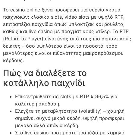
Το casino online ξενα προσφέρει μια ευρεία γκάμα
παιχνιδιών: κλασικά slots, video slots με υψηλό RTP,
επιτραπέζια παιχνίδια όπως μπλακτζακ και ρουλέτα,
καθώς και live casino με πραγματικούς ντίλερ. Το RTP
(Return to Player) είναι ένας από τους πιο σημαντικούς
δείκτες – όσο υψηλότερο είναι το ποσοστό, τόσο
μεγαλύτερες είναι οι πιθανότητες μακροπρόθεσμου
κέρδους.
Πώς να διαλέξετε το
κατάλληλο παιχνίδι
Επικεντρωθείτε σε slots με RTP ≥ 96,5% για
καλύτερη απόδοση.
Ελέγξτε τη μεταβλητότητα (volatility) – χαμηλή
σημαίνει συχνά μικρά κέρδη, υψηλή προσφέρει
μεγάλα αλλά σπάνια κέρδη.
Στο live casino προτιμήστε τραπέζια με χαμηλό