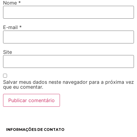
Nome
*
E-mail
*
Site
Salvar meus dados neste navegador para a próxima vez
que eu comentar.
INFORMAÇÕES DE CONTATO