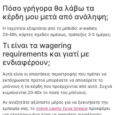
Πόσο γρήγορα θα λάβω τα
κέρδη μου μετά από ανάληψη;
Η ταχύτητα εξαρτάται από τη μέθοδο: e‑wallets
24‑48h, κάρτες σχεδόν αμέσως, τράπεζες 3‑5 ημέρες.
Τι είναι τα wagering
requirements και γιατί με
ενδιαφέρουν;
Αυτά είναι οι απαιτήσεις περιστροφής που πρέπει να
εκπληρώσετε προτού μπορέσετε να αποσύρετε το
μπόνους ή τα κέρδη που προέρχονται από αυτό. Συχνά
κυμαίνονται 20‑40x το ποσό του μπόνους.
Αν αναζητάτε αξιόπιστο μέρος για να ξεκινήσετε την
εμπειρία σας, το
online casino ξενα Greece
προσφέρει
μια ολοκληρωμένη λύση με ασφαλείς συναλλαγές,