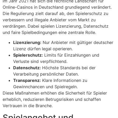
im Jahr 2021 hat sich die rechtliche Landschaft für
Online-Casinos in Deutschland grundlegend verändert.
Die Regulierung zielt darauf ab, den Spielerschutz zu
verbessern und illegale Anbieter vom Markt zu
verdrängen. Dabei spielen Lizenzierung, Datenschutz
und faire Spielbedingungen eine zentrale Rolle.
Lizenzierung:
Nur Anbieter mit gültiger deutscher
Lizenz dürfen legal operieren.
Spielerschutz:
Limits für Einzahlungen und
Verluste sind verpflichtend.
Datenschutz:
Höchste Standards bei der
Verarbeitung persönlicher Daten.
Transparenz:
Klare Informationen zu
Gewinnchancen und Spielregeln.
Diese Maßnahmen erhöhen die Sicherheit für Spieler
erheblich, reduzieren Betrugsrisiken und schaffen
Vertrauen in die Branche.
Spielangebot und