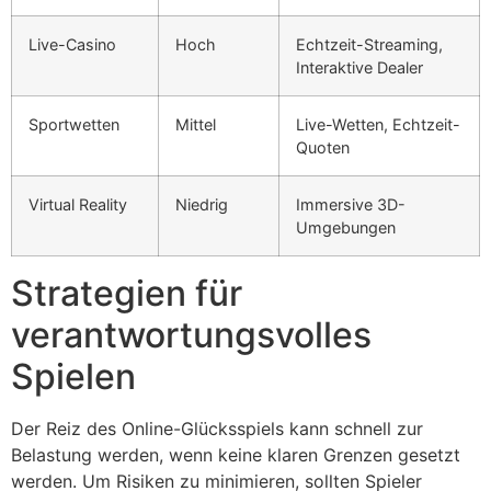
Live-Casino
Hoch
Echtzeit-Streaming,
Interaktive Dealer
Sportwetten
Mittel
Live-Wetten, Echtzeit-
Quoten
Virtual Reality
Niedrig
Immersive 3D-
Umgebungen
Strategien für
verantwortungsvolles
Spielen
Der Reiz des Online-Glücksspiels kann schnell zur
Belastung werden, wenn keine klaren Grenzen gesetzt
werden. Um Risiken zu minimieren, sollten Spieler