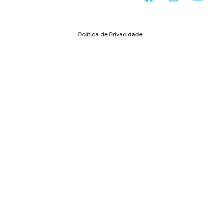
Política de Privacidade