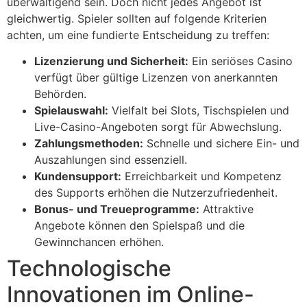
überwältigend sein. Doch nicht jedes Angebot ist
gleichwertig. Spieler sollten auf folgende Kriterien
achten, um eine fundierte Entscheidung zu treffen:
Lizenzierung und Sicherheit:
Ein seriöses Casino
verfügt über gültige Lizenzen von anerkannten
Behörden.
Spielauswahl:
Vielfalt bei Slots, Tischspielen und
Live-Casino-Angeboten sorgt für Abwechslung.
Zahlungsmethoden:
Schnelle und sichere Ein- und
Auszahlungen sind essenziell.
Kundensupport:
Erreichbarkeit und Kompetenz
des Supports erhöhen die Nutzerzufriedenheit.
Bonus- und Treueprogramme:
Attraktive
Angebote können den Spielspaß und die
Gewinnchancen erhöhen.
Technologische
Innovationen im Online-