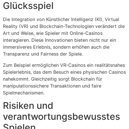
Glücksspiel
Die Integration von Künstlicher Intelligenz (KI), Virtual
Reality (VR) und Blockchain-Technologien verändert die
Art und Weise, wie Spieler mit Online-Casinos
interagieren. Diese Innovationen bieten nicht nur ein
immersiveres Erlebnis, sondern erhöhen auch die
Transparenz und Fairness der Spiele.
Zum Beispiel ermöglichen VR-Casinos ein realitätsnahes
Spielerlebnis, das dem Besuch eines physischen Casinos
nahekommt. Gleichzeitig sorgt Blockchain für
manipulationssichere Transaktionen und faire
Spielmechanismen.
Risiken und
verantwortungsbewusstes
Spielen