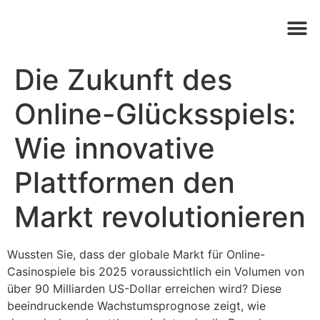
Die Zukunft des
Online-Glücksspiels:
Wie innovative
Plattformen den
Markt revolutionieren
Wussten Sie, dass der globale Markt für Online-
Casinospiele bis 2025 voraussichtlich ein Volumen von
über 90 Milliarden US-Dollar erreichen wird? Diese
beeindruckende Wachstumsprognose zeigt, wie