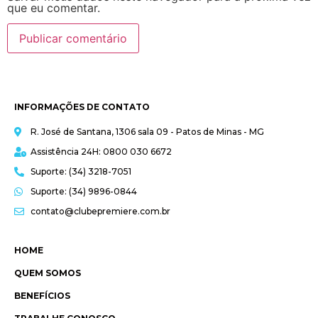
que eu comentar.
INFORMAÇÕES DE CONTATO
R. José de Santana, 1306 sala 09 - Patos de Minas - MG
Assistência 24H: 0800 030 6672
Suporte: (34) 3218-7051
Suporte: (34) 9896-0844
contato@clubepremiere.com.br
HOME
QUEM SOMOS
BENEFÍCIOS