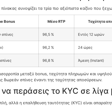
πίνακας συνοψίζει τα τρία πιο αξιόπιστα καζίνο που ξεχω
e Bonus
Μέσο RTP
Ταχύτητα α
ν σπίνες
96,5 %
Εντός 12 ωρών
x)
96,2 %
24 ώρες
 σπίνες
96,8 %
Άμεση (Instant)
 ισορροπία μεταξύ bonus, ταχύτητα πληρωμών και υψηλού
ις δωρεάν σπίνες έναντι της ταχύτητας αποσύρσεων.
 να περάσεις το KYC σε λίγα
πλή, αλλά η επαλήθευση ταυτότητας (KYC) είναι απαραίτ