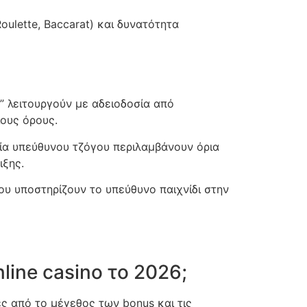
Roulette, Baccarat) και δυνατότητα
6” λειτουργούν με αδειοδοσία από
ιους όρους.
ία υπεύθυνου τζόγου περιλαμβάνουν όρια
ιξης.
υ υποστηρίζουν το υπεύθυνο παιχνίδι στην
line casino το 2026;
ς από το μέγεθος των bonus και τις