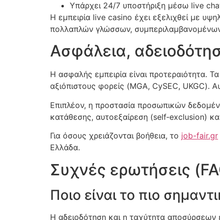
Υπάρχει 24/7 υποστήριξη μέσω live cha
Η εμπειρία live casino έχει εξελιχθεί με υψ
πολλαπλών γλώσσων, συμπεριλαμβανομένων 
Ασφάλεια, αδειοδότησ
Η ασφαλής εμπειρία είναι προτεραιότητα. Τα
αξιόπιστους φορείς (MGA, CySEC, UKGC). Αυτ
Επιπλέον, η προστασία προσωπικών δεδομέν
κατάθεσης, αυτοεξαίρεση (self‑exclusion) κ
Για όσους χρειάζονται βοήθεια, το
job-fair.gr
Ελλάδα.
Συχνές ερωτήσεις (FA
Ποιο είναι το πιο σημαντι
Η αδειοδότηση και η ταχύτητα αποσύρσεων ε