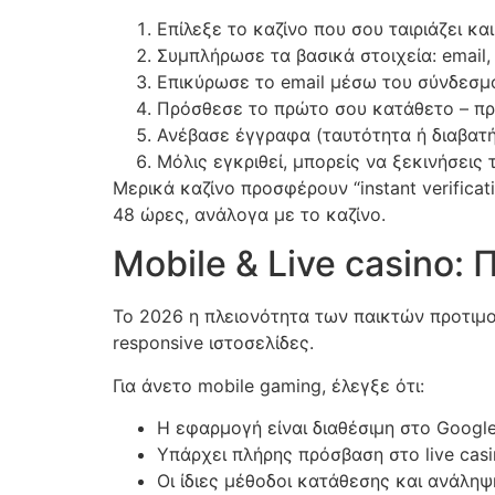
Επίλεξε το καζίνο που σου ταιριάζει και
Συμπλήρωσε τα βασικά στοιχεία: email,
Επικύρωσε το email μέσω του σύνδεσμο
Πρόσθεσε το πρώτο σου κατάθετο – προ
Ανέβασε έγγραφα (ταυτότητα ή διαβατήρ
Μόλις εγκριθεί, μπορείς να ξεκινήσεις 
Μερικά καζίνο προσφέρουν “instant verificat
48 ώρες, ανάλογα με το καζίνο.
Mobile & Live casino:
Το 2026 η πλειονότητα των παικτών προτιμο
responsive ιστοσελίδες.
Για άνετο mobile gaming, έλεγξε ότι:
Η εφαρμογή είναι διαθέσιμη στο Google
Υπάρχει πλήρης πρόσβαση στο live casi
Οι ίδιες μέθοδοι κατάθεσης και ανάληψ