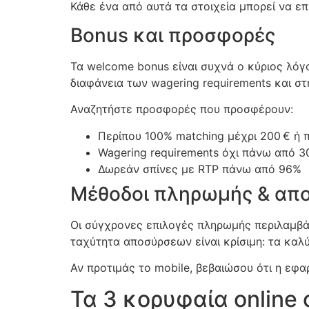
Κάθε ένα από αυτά τα στοιχεία μπορεί να επ
Bonus και προσφορές
Τα welcome bonus είναι συχνά ο κύριος λόγο
διαφάνεια των wagering requirements και στ
Αναζητήστε προσφορές που προσφέρουν:
Περίπου 100% matching μέχρι 200 € ή
Wagering requirements όχι πάνω από 3
Δωρεάν σπίνες με RTP πάνω από 96%
Μέθοδοι πληρωμής & απο
Οι σύγχρονες επιλογές πληρωμής περιλαμβάνο
ταχύτητα αποσύρσεων είναι κρίσιμη: τα καλ
Αν προτιμάς το mobile, βεβαιώσου ότι η εφα
Τα 3 κορυφαία online 