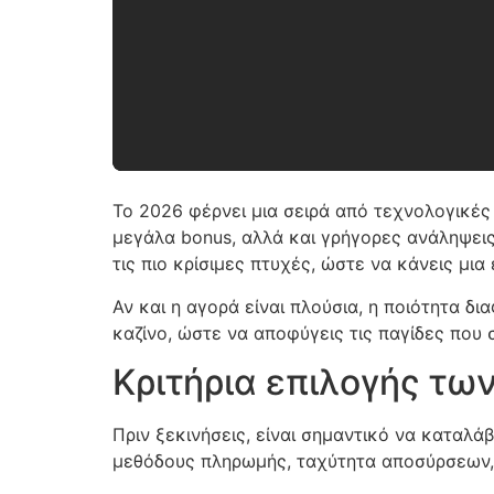
Το 2026 φέρνει μια σειρά από τεχνολογικές
μεγάλα bonus, αλλά και γρήγορες ανάληψεις
τις πιο κρίσιμες πτυχές, ώστε να κάνεις μι
Αν και η αγορά είναι πλούσια, η ποιότητα δι
καζίνο, ώστε να αποφύγεις τις παγίδες που 
Κριτήρια επιλογής τω
Πριν ξεκινήσεις, είναι σημαντικό να καταλά
μεθόδους πληρωμής, ταχύτητα αποσύρσεων, 