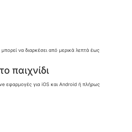
ία μπορεί να διαρκέσει από μερικά λεπτά έως
το παιχνίδι
ve εφαρμογές για iOS και Android ή πλήρως