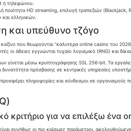
t ή τηλεφώνου.
ηλή ποιότητα HD streaming, επιλογή τραπεζιών (Blackjack, 
και ελληνικών.
η και υπεύθυνο τζόγο
 καζίνο που θεωρούνται “καλυτερα online casino του 202
ές οι άδειες εγγυώνται τυχαίο λογισμικό (RNG) και δίκα
ων γίνεται μέσω κρυπτογράφησης SSL 256‑bit. Τα εργαλε
αι δυνατότητα πρόσβασης σε κεντρικές υπηρεσίες υποστήρ
προσφέρει πληροφορίες και σύνδεσμοι σε οργανισμούς πο
Q)
κό κριτήριο για να επιλέξω ένα on
ίναι συνήθως οι πιο κρίσιμες παράμετροι, ακολουθούμενε