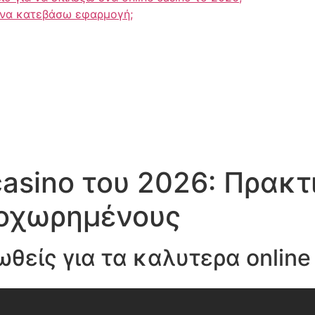
 να κατεβάσω εφαρμογή;
casino του 2026: Πρακτ
ροχωρημένους
ρωθείς για τα καλυτερα online