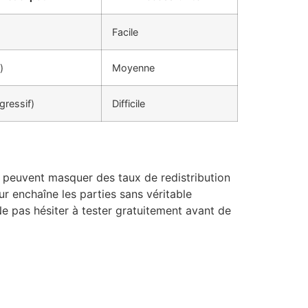
Facile
)
Moyenne
gressif)
Difficile
es peuvent masquer des taux de redistribution
ur enchaîne les parties sans véritable
Ne pas hésiter à tester gratuitement avant de