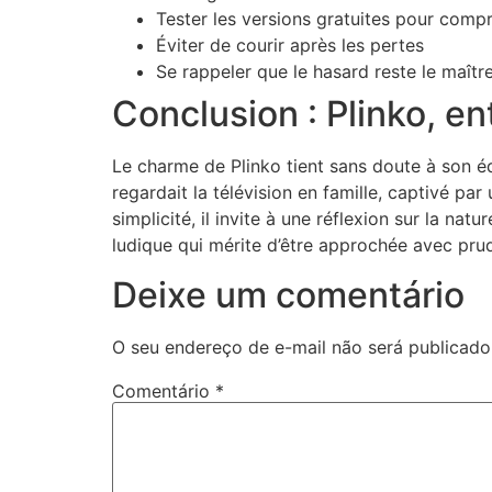
Tester les versions gratuites pour com
Éviter de courir après les pertes
Se rappeler que le hasard reste le maîtr
Conclusion : Plinko, en
Le charme de Plinko tient sans doute à son éq
regardait la télévision en famille, captivé pa
simplicité, il invite à une réflexion sur la nat
ludique qui mérite d’être approchée avec pru
Deixe um comentário
O seu endereço de e-mail não será publicado
Comentário
*