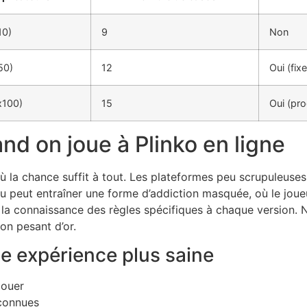
10)
9
Non
50)
12
Oui (fixe
x100)
15
Oui (pro
nd on joue à Plinko en ligne
u où la chance suffit à tout. Les plateformes peu scrupuleus
 jeu peut entraîner une forme d’addiction masquée, où le joue
t la connaissance des règles spécifiques à chaque version. 
son pesant d’or.
ne expérience plus saine
jouer
econnues