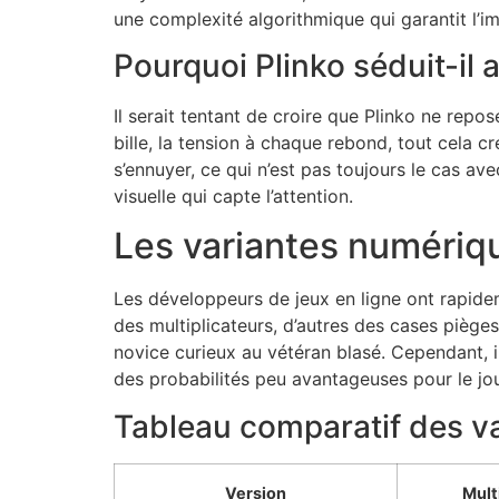
une complexité algorithmique qui garantit l’imp
Pourquoi Plinko séduit-il 
Il serait tentant de croire que Plinko ne repo
bille, la tension à chaque rebond, tout cela c
s’ennuyer, ce qui n’est pas toujours le cas a
visuelle qui capte l’attention.
Les variantes numériqu
Les développeurs de jeux en ligne ont rapidem
des multiplicateurs, d’autres des cases pièges
novice curieux au vétéran blasé. Cependant, il
des probabilités peu avantageuses pour le jo
Tableau comparatif des va
Version
Mult