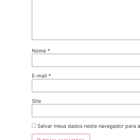
Nome
*
E-mail
*
Site
Salvar meus dados neste navegador para a