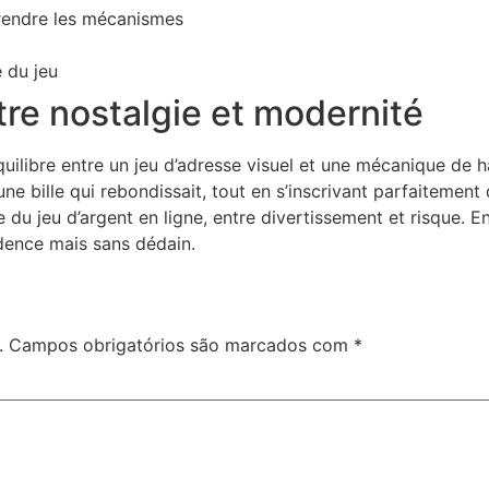
prendre les mécanismes
e du jeu
tre nostalgie et modernité
uilibre entre un jeu d’adresse visuel et une mécanique de h
r une bille qui rebondissait, tout en s’inscrivant parfaiteme
ure du jeu d’argent en ligne, entre divertissement et risque. 
dence mais sans dédain.
.
Campos obrigatórios são marcados com
*