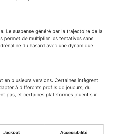
ça. Le suspense généré par la trajectoire de la
es permet de multiplier les tentatives sans
l’adrénaline du hasard avec une dynamique
t en plusieurs versions. Certaines intègrent
apter à différents profils de joueurs, du
ent pas, et certaines plateformes jouent sur
Jackpot
Accessibilité