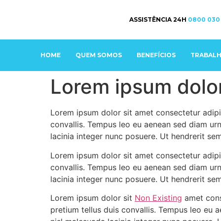
ASSISTÊNCIA 24H
0800 030
HOME
QUEM SOMOS
BENEFÍCIOS
TRABAL
Lorem ipsum dolor
Lorem ipsum dolor sit amet consectetur adipis
convallis. Tempus leo eu aenean sed diam urn
lacinia integer nunc posuere. Ut hendrerit se
Lorem ipsum dolor sit amet consectetur adipis
convallis. Tempus leo eu aenean sed diam urn
lacinia integer nunc posuere. Ut hendrerit se
Lorem ipsum dolor sit
Non Existing
amet conse
pretium tellus duis convallis. Tempus leo eu 