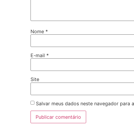
Nome
*
E-mail
*
Site
Salvar meus dados neste navegador para a