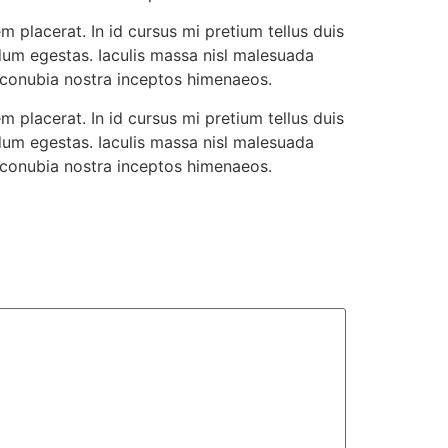
 placerat. In id cursus mi pretium tellus duis
dum egestas. Iaculis massa nisl malesuada
r conubia nostra inceptos himenaeos.
 placerat. In id cursus mi pretium tellus duis
dum egestas. Iaculis massa nisl malesuada
r conubia nostra inceptos himenaeos.