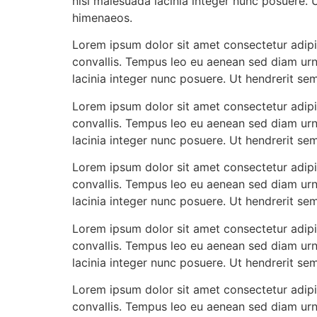
nisl malesuada lacinia integer nunc posuere. 
himenaeos.
Lorem ipsum dolor sit amet consectetur adipis
convallis. Tempus leo eu aenean sed diam urn
lacinia integer nunc posuere. Ut hendrerit se
Lorem ipsum dolor sit amet consectetur adipis
convallis. Tempus leo eu aenean sed diam urn
lacinia integer nunc posuere. Ut hendrerit se
Lorem ipsum dolor sit amet consectetur adipis
convallis. Tempus leo eu aenean sed diam urn
lacinia integer nunc posuere. Ut hendrerit se
Lorem ipsum dolor sit amet consectetur adipis
convallis. Tempus leo eu aenean sed diam urn
lacinia integer nunc posuere. Ut hendrerit se
Lorem ipsum dolor sit amet consectetur adipis
convallis. Tempus leo eu aenean sed diam urn