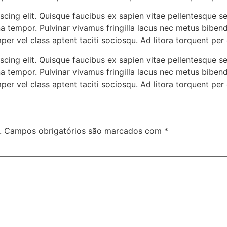
cing elit. Quisque faucibus ex sapien vitae pellentesque sem
a tempor. Pulvinar vivamus fringilla lacus nec metus biben
mper vel class aptent taciti sociosqu. Ad litora torquent pe
cing elit. Quisque faucibus ex sapien vitae pellentesque sem
a tempor. Pulvinar vivamus fringilla lacus nec metus biben
mper vel class aptent taciti sociosqu. Ad litora torquent pe
.
Campos obrigatórios são marcados com
*