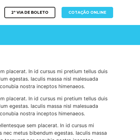
2ª VIA DE BOLETO
COTAÇÃO ONLINE
 placerat. In id cursus mi pretium tellus duis
dum egestas. Iaculis massa nisl malesuada
r conubia nostra inceptos himenaeos.
 placerat. In id cursus mi pretium tellus duis
dum egestas. Iaculis massa nisl malesuada
r conubia nostra inceptos himenaeos.
llentesque sem placerat. In id cursus mi
cus nec metus bibendum egestas. Iaculis massa