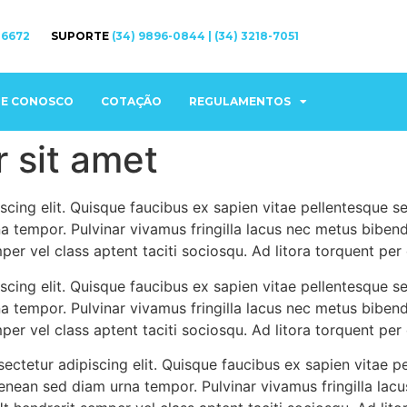
 6672
SUPORTE
(34) 9896-0844 | (34) 3218-7051
HE CONOSCO
COTAÇÃO
REGULAMENTOS
 sit amet
cing elit. Quisque faucibus ex sapien vitae pellentesque sem
a tempor. Pulvinar vivamus fringilla lacus nec metus biben
mper vel class aptent taciti sociosqu. Ad litora torquent pe
cing elit. Quisque faucibus ex sapien vitae pellentesque sem
a tempor. Pulvinar vivamus fringilla lacus nec metus biben
mper vel class aptent taciti sociosqu. Ad litora torquent pe
ctetur adipiscing elit. Quisque faucibus ex sapien vitae pe
aenean sed diam urna tempor. Pulvinar vivamus fringilla la