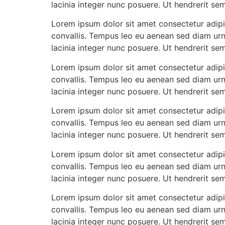
lacinia integer nunc posuere. Ut hendrerit se
Lorem ipsum dolor sit amet consectetur adipis
convallis. Tempus leo eu aenean sed diam urn
lacinia integer nunc posuere. Ut hendrerit se
Lorem ipsum dolor sit amet consectetur adipis
convallis. Tempus leo eu aenean sed diam urn
lacinia integer nunc posuere. Ut hendrerit se
Lorem ipsum dolor sit amet consectetur adipis
convallis. Tempus leo eu aenean sed diam urn
lacinia integer nunc posuere. Ut hendrerit se
Lorem ipsum dolor sit amet consectetur adipis
convallis. Tempus leo eu aenean sed diam urn
lacinia integer nunc posuere. Ut hendrerit se
Lorem ipsum dolor sit amet consectetur adipis
convallis. Tempus leo eu aenean sed diam urn
lacinia integer nunc posuere. Ut hendrerit se