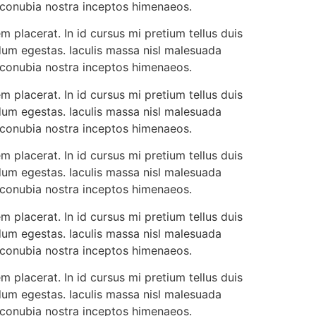
r conubia nostra inceptos himenaeos.
 placerat. In id cursus mi pretium tellus duis
dum egestas. Iaculis massa nisl malesuada
r conubia nostra inceptos himenaeos.
 placerat. In id cursus mi pretium tellus duis
dum egestas. Iaculis massa nisl malesuada
r conubia nostra inceptos himenaeos.
 placerat. In id cursus mi pretium tellus duis
dum egestas. Iaculis massa nisl malesuada
r conubia nostra inceptos himenaeos.
 placerat. In id cursus mi pretium tellus duis
dum egestas. Iaculis massa nisl malesuada
r conubia nostra inceptos himenaeos.
 placerat. In id cursus mi pretium tellus duis
dum egestas. Iaculis massa nisl malesuada
r conubia nostra inceptos himenaeos.