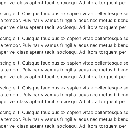
mper vel class aptent taciti sociosqu. Ad litora torquent pe
cing elit. Quisque faucibus ex sapien vitae pellentesque sem
a tempor. Pulvinar vivamus fringilla lacus nec metus biben
mper vel class aptent taciti sociosqu. Ad litora torquent pe
cing elit. Quisque faucibus ex sapien vitae pellentesque sem
a tempor. Pulvinar vivamus fringilla lacus nec metus biben
mper vel class aptent taciti sociosqu. Ad litora torquent pe
cing elit. Quisque faucibus ex sapien vitae pellentesque sem
a tempor. Pulvinar vivamus fringilla lacus nec metus biben
mper vel class aptent taciti sociosqu. Ad litora torquent pe
cing elit. Quisque faucibus ex sapien vitae pellentesque sem
a tempor. Pulvinar vivamus fringilla lacus nec metus biben
mper vel class aptent taciti sociosqu. Ad litora torquent pe
cing elit. Quisque faucibus ex sapien vitae pellentesque sem
a tempor. Pulvinar vivamus fringilla lacus nec metus biben
mper vel class aptent taciti sociosqu. Ad litora torquent pe