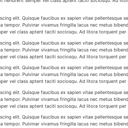
Ut hendrerit semper vel class aptent taciti sociosqu. Ad lit
cing elit. Quisque faucibus ex sapien vitae pellentesque sem
a tempor. Pulvinar vivamus fringilla lacus nec metus biben
mper vel class aptent taciti sociosqu. Ad litora torquent pe
cing elit. Quisque faucibus ex sapien vitae pellentesque sem
a tempor. Pulvinar vivamus fringilla lacus nec metus biben
mper vel class aptent taciti sociosqu. Ad litora torquent pe
cing elit. Quisque faucibus ex sapien vitae pellentesque sem
a tempor. Pulvinar vivamus fringilla lacus nec metus biben
mper vel class aptent taciti sociosqu. Ad litora torquent pe
cing elit. Quisque faucibus ex sapien vitae pellentesque sem
a tempor. Pulvinar vivamus fringilla lacus nec metus biben
mper vel class aptent taciti sociosqu. Ad litora torquent pe
cing elit. Quisque faucibus ex sapien vitae pellentesque sem
a tempor. Pulvinar vivamus fringilla lacus nec metus biben