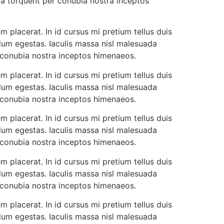
ora torquent per conubia nostra inceptos
 placerat. In id cursus mi pretium tellus duis
dum egestas. Iaculis massa nisl malesuada
r conubia nostra inceptos himenaeos.
 placerat. In id cursus mi pretium tellus duis
dum egestas. Iaculis massa nisl malesuada
r conubia nostra inceptos himenaeos.
 placerat. In id cursus mi pretium tellus duis
dum egestas. Iaculis massa nisl malesuada
r conubia nostra inceptos himenaeos.
 placerat. In id cursus mi pretium tellus duis
dum egestas. Iaculis massa nisl malesuada
r conubia nostra inceptos himenaeos.
 placerat. In id cursus mi pretium tellus duis
dum egestas. Iaculis massa nisl malesuada