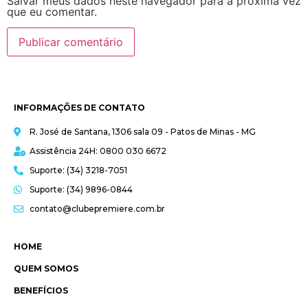
Salvar meus dados neste navegador para a próxima vez
que eu comentar.
INFORMAÇÕES DE CONTATO
R. José de Santana, 1306 sala 09 - Patos de Minas - MG
Assistência 24H: 0800 030 6672
Suporte: (34) 3218-7051
Suporte: (34) 9896-0844
contato@clubepremiere.com.br
HOME
QUEM SOMOS
BENEFÍCIOS