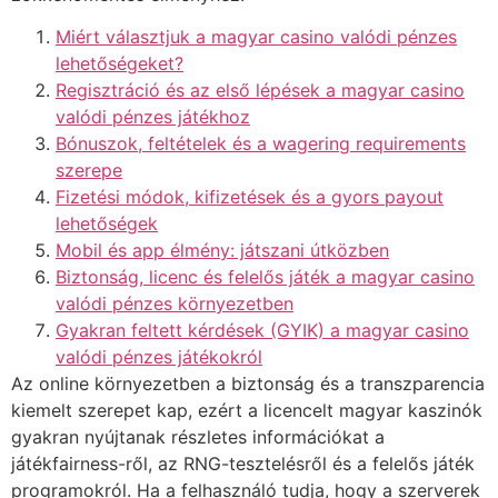
Miért választjuk a magyar casino valódi pénzes
lehetőségeket?
Regisztráció és az első lépések a magyar casino
valódi pénzes játékhoz
Bónuszok, feltételek és a wagering requirements
szerepe
Fizetési módok, kifizetések és a gyors payout
lehetőségek
Mobil és app élmény: játszani útközben
Biztonság, licenc és felelős játék a magyar casino
valódi pénzes környezetben
Gyakran feltett kérdések (GYIK) a magyar casino
valódi pénzes játékokról
Az online környezetben a biztonság és a transzparencia
kiemelt szerepet kap, ezért a licencelt magyar kaszinók
gyakran nyújtanak részletes információkat a
játékfairness-ről, az RNG-tesztelésről és a felelős játék
programokról. Ha a felhasználó tudja, hogy a szerverek