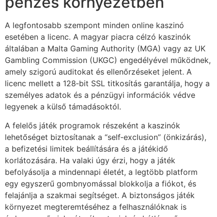
pénzes környezetben
A legfontosabb szempont minden online kaszinó
esetében a licenc. A magyar piacra célzó kaszinók
általában a Malta Gaming Authority (MGA) vagy az UK
Gambling Commission (UKGC) engedélyével működnek,
amely szigorú auditokat és ellenőrzéseket jelent. A
licenc mellett a 128‑bit SSL titkosítás garantálja, hogy a
személyes adatok és a pénzügyi információk védve
legyenek a külső támadásoktól.
A felelős játék programok részeként a kaszinók
lehetőséget biztosítanak a “self‑exclusion” (önkizárás),
a befizetési limitek beállítására és a játékidő
korlátozására. Ha valaki úgy érzi, hogy a játék
befolyásolja a mindennapi életét, a legtöbb platform
egy egyszerű gombnyomással blokkolja a fiókot, és
felajánlja a szakmai segítséget. A biztonságos játék
környezet megteremtéséhez a felhasználóknak is