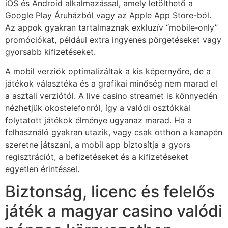
iOS és Android alkalmazással, amely letölthető a
Google Play Áruházból vagy az Apple App Store-ból.
Az appok gyakran tartalmaznak exkluzív “mobile‑only”
promóciókat, például extra ingyenes pörgetéseket vagy
gyorsabb kifizetéseket.
A mobil verziók optimalizáltak a kis képernyőre, de a
játékok választéka és a grafikai minőség nem marad el
a asztali verziótól. A live casino streamet is könnyedén
nézhetjük okostelefonról, így a valódi osztókkal
folytatott játékok élménye ugyanaz marad. Ha a
felhasználó gyakran utazik, vagy csak otthon a kanapén
szeretne játszani, a mobil app biztosítja a gyors
regisztrációt, a befizetéseket és a kifizetéseket
egyetlen érintéssel.
Biztonság, licenc és felelős
játék a magyar casino valódi