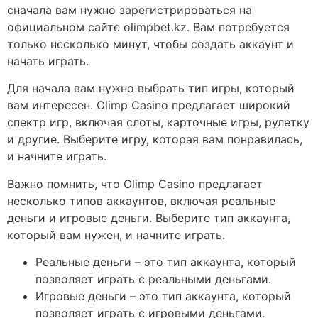
сначала вам нужно зарегистрироваться на
официальном сайте olimpbet.kz. Вам потребуется
только несколько минут, чтобы создать аккаунт и
начать играть.
Для начала вам нужно выбрать тип игры, который
вам интересен. Olimp Casino предлагает широкий
спектр игр, включая слоты, карточные игры, рулетку
и другие. Выберите игру, которая вам понравилась,
и начните играть.
Важно помнить, что Olimp Casino предлагает
несколько типов аккаунтов, включая реальные
деньги и игровые деньги. Выберите тип аккаунта,
который вам нужен, и начните играть.
Реальные деньги – это тип аккаунта, который
позволяет играть с реальными деньгами.
Игровые деньги – это тип аккаунта, который
позволяет играть с игровыми деньгами.