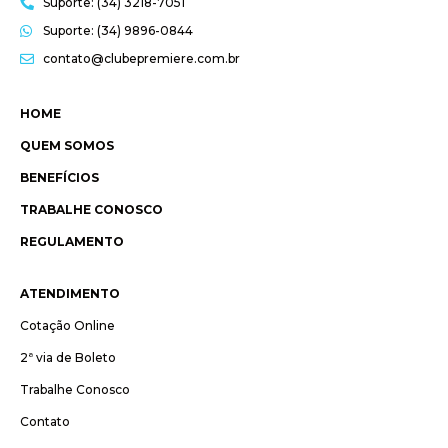
Suporte: (34) 3218-7051
Suporte: (34) 9896-0844
contato@clubepremiere.com.br
HOME
QUEM SOMOS
BENEFÍCIOS
TRABALHE CONOSCO
REGULAMENTO
ATENDIMENTO
Cotação Online
2ª via de Boleto
Trabalhe Conosco
Contato