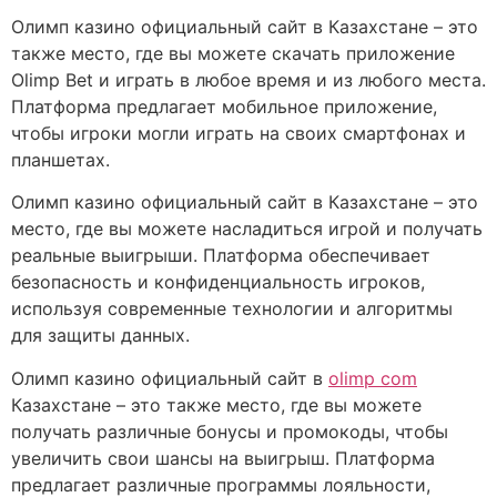
Олимп казино официальный сайт в Казахстане – это
также место, где вы можете скачать приложение
Olimp Bet и играть в любое время и из любого места.
Платформа предлагает мобильное приложение,
чтобы игроки могли играть на своих смартфонах и
планшетах.
Олимп казино официальный сайт в Казахстане – это
место, где вы можете насладиться игрой и получать
реальные выигрыши. Платформа обеспечивает
безопасность и конфиденциальность игроков,
используя современные технологии и алгоритмы
для защиты данных.
Олимп казино официальный сайт в
olimp com
Казахстане – это также место, где вы можете
получать различные бонусы и промокоды, чтобы
увеличить свои шансы на выигрыш. Платформа
предлагает различные программы лояльности,