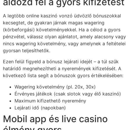
áldozd fel a gyors kifizetést
A legtöbb online kaszinó vonzó üdvözlő bónuszokkal
kecsegtet, de gyakran járnak magas wagering
(körbeforgási) követelményekkel. Ha a célod a gyors
pénzvétel, válassz olyan ajánlatot, amely alacsony vagy
nincs wagering követelmény, vagy amelynek a feltételei
gyorsan teljesíthetők.
Ezen felül figyeld a bónusz lejárati idejét – a túl szűk
határidő megnehezítheti a nyeremények kifizetését. A
következő lista segít a bónuszok gyors értékelésében:
Wagering követelmény (pl. 20x, 30x)
Érvényes játékok (csak slotok vagy élő kaszinó)
Maximum kifizethető nyeremény
Lejárati idő (napokban)
Mobil app és live casino
élmény gyors