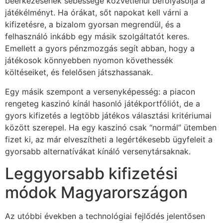
beérkezésének sebessége közvetlenül befolyásolja a
játékélményt. Ha órákat, sőt napokat kell várni a
kifizetésre, a bizalom gyorsan megrendül, és a
felhasználó inkább egy másik szolgáltatót keres.
Emellett a gyors pénzmozgás segít abban, hogy a
játékosok könnyebben nyomon követhessék
költéseiket, és felelősen játszhassanak.
Egy másik szempont a versenyképesség: a piacon
rengeteg kaszinó kínál hasonló játékportfóliót, de a
gyors kifizetés a legtöbb játékos választási kritériumai
között szerepel. Ha egy kaszinó csak “normál” ütemben
fizet ki, az már elveszítheti a legértékesebb ügyfeleit a
gyorsabb alternatívákat kínáló versenytársaknak.
Leggyorsabb kifizetési
módok Magyarországon
Az utóbbi években a technológiai fejlődés jelentősen