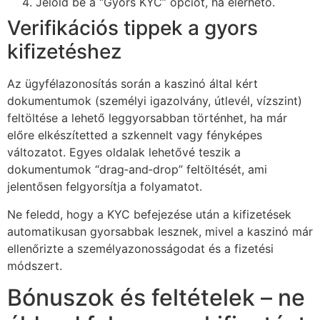
Jelöld be a “Gyors KYC” opciót, ha elérhető.
Verifikációs tippek a gyors
kifizetéshez
Az ügyfélazonosítás során a kaszinó által kért
dokumentumok (személyi igazolvány, útlevél, vízszint)
feltöltése a lehető leggyorsabban történhet, ha már
előre elkészítetted a szkennelt vagy fényképes
változatot. Egyes oldalak lehetővé teszik a
dokumentumok “drag‑and‑drop” feltöltését, ami
jelentősen felgyorsítja a folyamatot.
Ne feledd, hogy a KYC befejezése után a kifizetések
automatikusan gyorsabbak lesznek, mivel a kaszinó már
ellenőrizte a személyazonosságodat és a fizetési
módszert.
Bónuszok és feltételek – ne