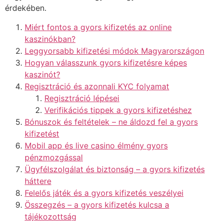
érdekében.
Miért fontos a gyors kifizetés az online
kaszinókban?
Leggyorsabb kifizetési módok Magyarországon
Hogyan válasszunk gyors kifizetésre képes
kaszinót?
Regisztráció és azonnali KYC folyamat
Regisztráció lépései
Verifikációs tippek a gyors kifizetéshez
Bónuszok és feltételek – ne áldozd fel a gyors
kifizetést
Mobil app és live casino élmény gyors
pénzmozgással
Ügyfélszolgálat és biztonság – a gyors kifizetés
háttere
Felelős játék és a gyors kifizetés veszélyei
Összegzés – a gyors kifizetés kulcsa a
tájékozottság