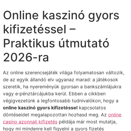
Online kaszinó gyors
kifizetéssel –
Praktikus útmutató
2026-ra
Az online szerencsejáték világa folyamatosan változik,
de az egyik állandó elv ugyanaz marad: a játékosok
szeretik, ha nyereményük gyorsan a bankszámlájukra
vagy e‑pénztárcájukba kerül. Ebben a cikkben
végigvezetünk a legfontosabb tudnivalókon, hogy a
online kaszinó gyors kifizetéssel
kapcsolatos
döntéseidet megalapozottan hozhasd meg. Az
online
casino azonnali kifizetés
példája már most mutatja,
hogy mi mindenre kell figyelni a gyors fizetés