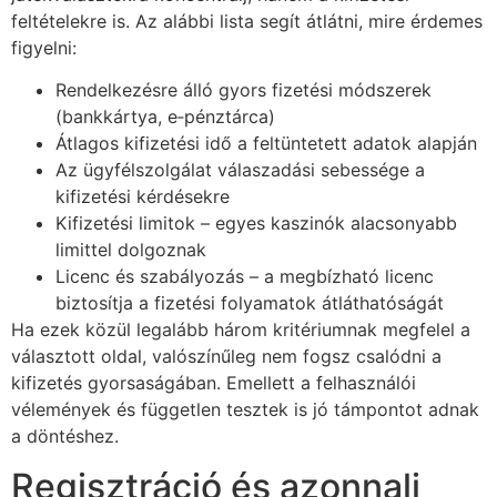
feltételekre is. Az alábbi lista segít átlátni, mire érdemes
figyelni:
Rendelkezésre álló gyors fizetési módszerek
(bankkártya, e‑pénztárca)
Átlagos kifizetési idő a feltüntetett adatok alapján
Az ügyfélszolgálat válaszadási sebessége a
kifizetési kérdésekre
Kifizetési limitok – egyes kaszinók alacsonyabb
limittel dolgoznak
Licenc és szabályozás – a megbízható licenc
biztosítja a fizetési folyamatok átláthatóságát
Ha ezek közül legalább három kritériumnak megfelel a
választott oldal, valószínűleg nem fogsz csalódni a
kifizetés gyorsaságában. Emellett a felhasználói
vélemények és független tesztek is jó támpontot adnak
a döntéshez.
Regisztráció és azonnali