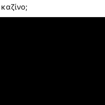
 καζίνο;