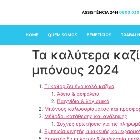
ASSISTÊNCIA 24H
0800 030
HOME
QUEM SOMOS
BENEFÍCIOS
TRABAL
Τα καλύτερα καζί
μπόνους 2024
Τι καθορίζει ένα καλό καζίνο;
Άδεια & ασφάλεια
Παιχνίδια & λογισμικό
Μπόνους καλωσορίσματος και προσφο
Μέθοδοι κατάθεσης και ανάληψης
Συχνές ερωτήσεις για τις πληρωμ
Εμπειρία κινητής συσκευής και εφαρμο
Υποστήριξη πελατών & διαδικασία επα