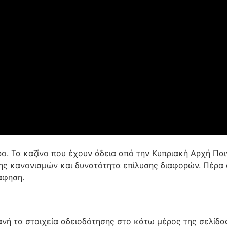
λτρο. Τα καζίνο που έχουν άδεια από την Κυπριακή Αρχή Π
ης κανονισμών και δυνατότητα επίλυσης διαφορών. Πέρα 
άφηση.
νή τα στοιχεία αδειοδότησης στο κάτω μέρος της σελίδας.