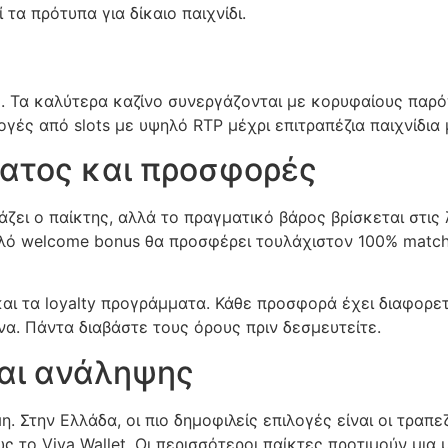
 τα πρότυπα για δίκαιο παιχνίδι.
ο. Τα καλύτερα καζίνο συνεργάζονται με κορυφαίους παρό
λογές από slots με υψηλό RTP μέχρι επιτραπέζια παιχνίδι
ατος και προσφορές
ζει ο παίκτης, αλλά το πραγματικό βάρος βρίσκεται στις 
αλό welcome bonus θα προσφέρει τουλάχιστον 100% match
 και τα loyalty προγράμματα. Κάθε προσφορά έχει διαφορε
να. Πάντα διαβάστε τους όρους πριν δεσμευτείτε.
αι ανάληψης
. Στην Ελλάδα, οι πιο δημοφιλείς επιλογές είναι οι τραπεζ
όπως το Viva Wallet. Οι περισσότεροι παίκτες προτιμούν μι