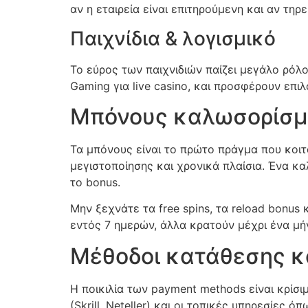
αν η εταιρεία είναι επιτηρούμενη και αν τηρεί
Παιχνίδια & λογισμικό
Το εύρος των παιχνιδιών παίζει μεγάλο ρόλ
Gaming για live casino, και προσφέρουν επι
Μπόνους καλωσορίσμ
Τα μπόνους είναι το πρώτο πράγμα που κοιτά
μεγιστοποίησης και χρονικά πλαίσια. Ένα κ
το bonus.
Μην ξεχνάτε τα free spins, τα reload bonus
εντός 7 ημερών, άλλα κρατούν μέχρι ένα μή
Μέθοδοι κατάθεσης κ
Η ποικιλία των payment methods είναι κρίσιμη
(Skrill, Neteller) και οι τοπικές υπηρεσίες 