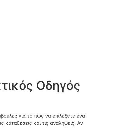
κτικός Οδηγός
βουλές για το πώς να επιλέξετε ένα
ις καταθέσεις και τις αναλήψεις. Αν