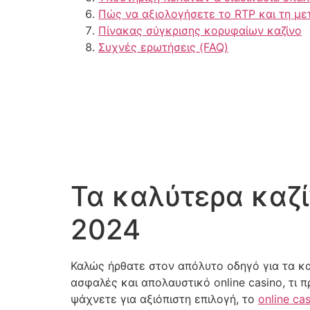
Πώς να αξιολογήσετε το RTP και τη μ
Πίνακας σύγκρισης κορυφαίων καζίνο
Συχνές ερωτήσεις (FAQ)
Τα καλύτερα καζ
2024
Καλώς ήρθατε στον απόλυτο οδηγό για τα κα
ασφαλές και απολαυστικό online casino, τι π
ψάχνετε για αξιόπιστη επιλογή, το
online ca