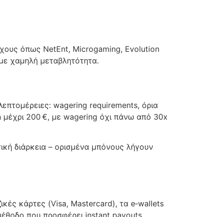
χους όπως NetEnt, Microgaming, Evolution
α με χαμηλή μεταβλητότητα.
λεπτομέρειες: wagering requirements, όρια
 μέχρι 200 €, με wagering όχι πάνω από 30x
τική διάρκεια – ορισμένα μπόνους λήγουν
ικές κάρτες (Visa, Mastercard), τα e‑wallets
α μέθοδο που προσφέρει instant payouts.