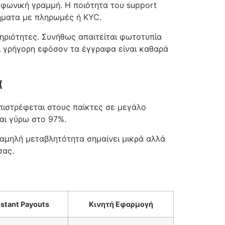
λεφωνική γραμμή. Η ποιότητα του support
ήματα με πληρωμές ή KYC.
ηριότητες. Συνήθως απαιτείται φωτοτυπία
αι γρήγορη εφόσον τα έγγραφα είναι καθαρά
α
επιστρέφεται στους παίκτες σε μεγάλο
ται γύρω στο 97%.
 Χαμηλή μεταβλητότητα σημαίνει μικρά αλλά
σας.
nstant Payouts
Κινητή Εφαρμογή