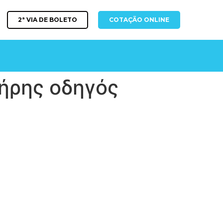
2ª VIA DE BOLETO
COTAÇÃO ONLINE
λήρης οδηγός