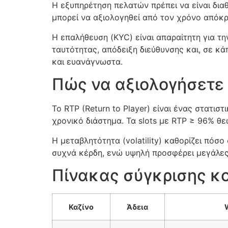
Η εξυπηρέτηση πελατών πρέπει να είναι διαθ
μπορεί να αξιολογηθεί από τον χρόνο απόκ
Η επαλήθευση (KYC) είναι απαραίτητη για 
ταυτότητας, απόδειξη διεύθυνσης και, σε κ
και ευανάγνωστα.
Πώς να αξιολογήσετε 
Το RTP (Return to Player) είναι ένας στατι
χρονικό διάστημα. Τα slots με RTP ≥ 96% θε
Η μεταβλητότητα (volatility) καθορίζει πόσ
συχνά κέρδη, ενώ υψηλή προσφέρει μεγάλες, 
Πίνακας σύγκρισης κ
Καζίνο
Άδεια