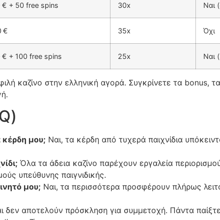
€ + 50 free spins
30x
Ναι (
0 €
35x
Όχι
€ + 100 free spins
25x
Ναι (
φιλή καζίνο στην ελληνική αγορά. Συγκρίνετε τα bonus, τ
ή.
Q)
 κέρδη μου;
Ναι, τα κέρδη από τυχερά παιχνίδια υπόκειν
νίδι;
Όλα τα άδεια καζίνο παρέχουν εργαλεία περιορισμο
ούς υπεύθυνης παιγνιδικής.
ινητό μου;
Ναι, τα περισσότερα προσφέρουν πλήρως λειτο
αι δεν αποτελούν πρόσκληση για συμμετοχή. Πάντα παίξτε