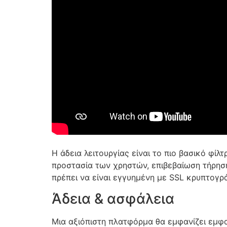
Η άδεια λειτουργίας είναι το πιο βασικό φί
προστασία των χρηστών, επιβεβαίωση τήρησ
πρέπει να είναι εγγυημένη με SSL κρυπτογρ
Άδεια & ασφάλεια
Μια αξιόπιστη πλατφόρμα θα εμφανίζει εμφα