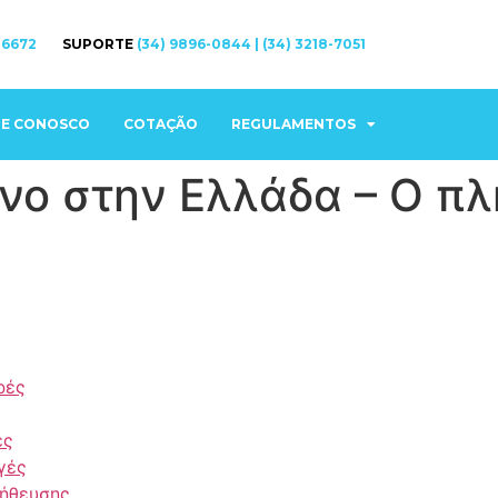
 6672
SUPORTE
(34) 9896-0844 | (34) 3218-7051
HE CONOSCO
COTAÇÃO
REGULAMENTOS
νο στην Ελλάδα – Ο π
ρές
ές
γές
λήθευσης