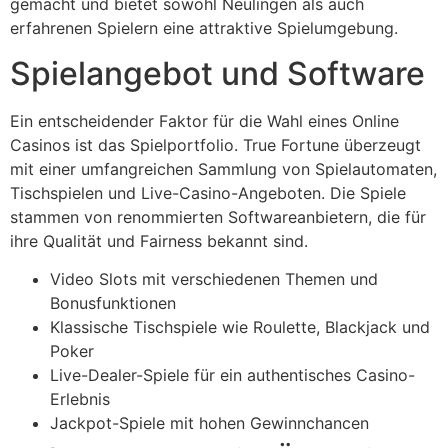
gemacht und bietet sowohl Neulingen als auch
erfahrenen Spielern eine attraktive Spielumgebung.
Spielangebot und Software
Ein entscheidender Faktor für die Wahl eines Online
Casinos ist das Spielportfolio. True Fortune überzeugt
mit einer umfangreichen Sammlung von Spielautomaten,
Tischspielen und Live-Casino-Angeboten. Die Spiele
stammen von renommierten Softwareanbietern, die für
ihre Qualität und Fairness bekannt sind.
Video Slots mit verschiedenen Themen und
Bonusfunktionen
Klassische Tischspiele wie Roulette, Blackjack und
Poker
Live-Dealer-Spiele für ein authentisches Casino-
Erlebnis
Jackpot-Spiele mit hohen Gewinnchancen