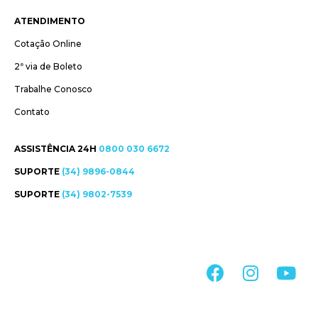
ATENDIMENTO
Cotação Online
2ª via de Boleto
Trabalhe Conosco
Contato
ASSISTÊNCIA 24H
0800 030 6672
SUPORTE
(34) 9896-0844
SUPORTE
(34) 9802-7539