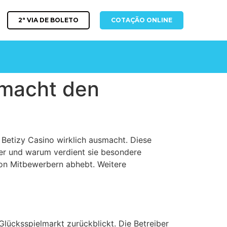
2ª VIA DE BOLETO
COTAÇÃO ONLINE
 macht den
 Betizy Casino wirklich ausmacht. Diese
er und warum verdient sie besondere
von Mitbewerbern abhebt. Weitere
lücksspielmarkt zurückblickt. Die Betreiber