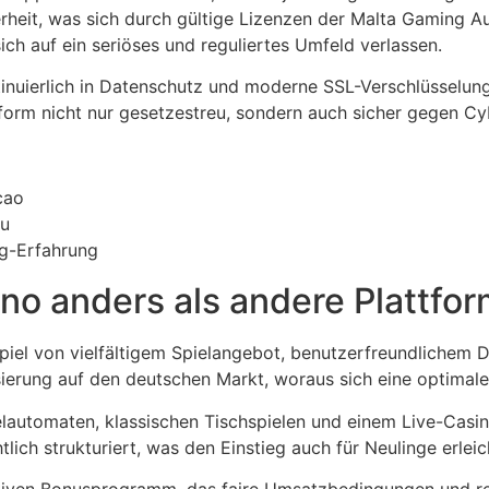
rheit, was sich durch gültige Lizenzen der Malta Gaming A
ich auf ein seriöses und reguliertes Umfeld verlassen.
tinuierlich in Datenschutz und moderne SSL-Verschlüsselung
ttform nicht nur gesetzestreu, sondern auch sicher gegen Cy
cao
au
ng-Erfahrung
no anders als andere Plattfo
iel von vielfältigem Spielangebot, benutzerfreundlichem 
ierung auf den deutschen Markt, woraus sich eine optimal
elautomaten, klassischen Tischspielen und einem Live-Casin
lich strukturiert, was den Einstieg auch für Neulinge erleic