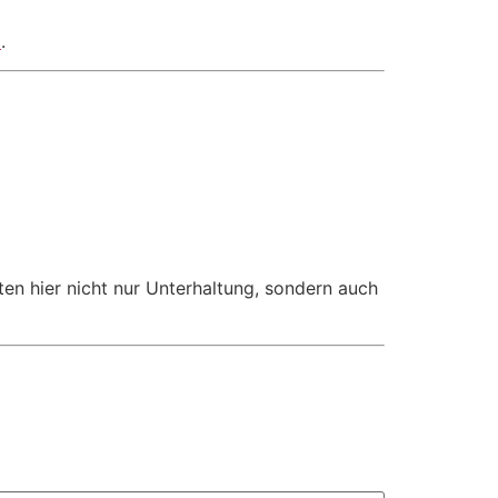
m
.
ten hier nicht nur Unterhaltung, sondern auch