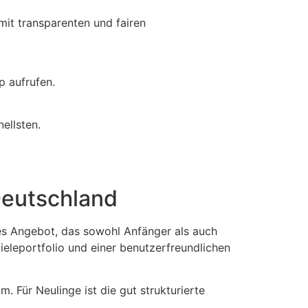
it transparenten und fairen
p aufrufen.
ellsten.
 Deutschland
tes Angebot, das sowohl Anfänger als auch
pieleportfolio und einer benutzerfreundlichen
Für Neulinge ist die gut strukturierte