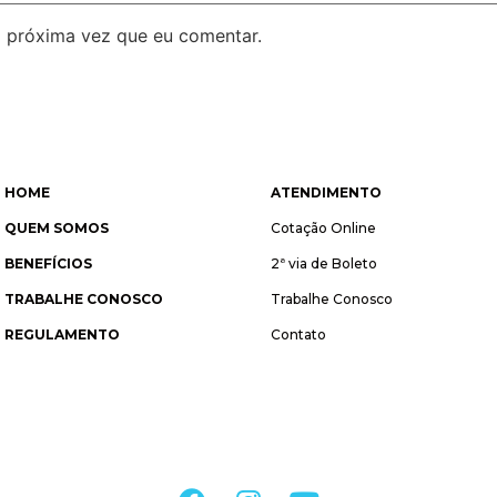
 próxima vez que eu comentar.
HOME
ATENDIMENTO
QUEM SOMOS
Cotação Online
BENEFÍCIOS
2ª via de Boleto
TRABALHE CONOSCO
Trabalhe Conosco
REGULAMENTO
Contato