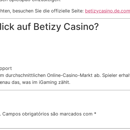
en, besuchen Sie die offizielle Seite:
betizycasino.de.co
lick auf Betizy Casino?
upport
m durchschnittlichen Online-Casino-Markt ab. Spieler erhal
enau das, was im iGaming zählt.
.
Campos obrigatórios são marcados com
*