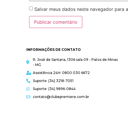
Salvar meus dados neste navegador para a
INFORMAÇÕES DE CONTATO
R. José de Santana, 1306 sala 09 - Patos de Minas
- MG
Assistência 24H: 0800 030 6672
Suporte: (34) 3218-7051
Suporte: (34) 9896-0844
contato@clubepremiere.com.br